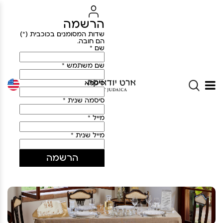
הרשמה
שדות המסומנים בכוכבית (*)
הם חובה.
שם *
שם משתמש *
סיסמא
סיסמה שנית *
מייל *
מייל שנית *
הרשמה