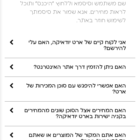
שם משתמש וסיסמא וללחוץ "היכנס" ותוכל
לראות מחירים. אנא שמור את סיסמתך
לשימוש חוזר באתר.
אני לקוח קיים של ארט יודאיקה, האם עלי
להירשם?
האם ניתן להזמין דרך אתר האינטרנט?
האם אפשרי להיפגש עם סוכן המכירות של
ארט?
האם המחירים אצל הסוכן שונים מהמחירים
בקניה ישירות בארט יודאיקה?
האם אתם המקור של המוצרים או שאתם