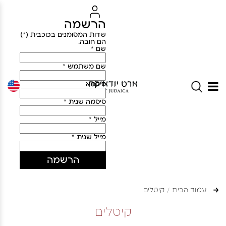
הרשמה
שדות המסומנים בכוכבית (*)
הם חובה.
שם *
שם משתמש *
סיסמא
סיסמה שנית *
מייל *
מייל שנית *
הרשמה
עמוד הבית
קיטלים
קיטלים