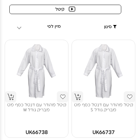
קיטל
מיין לפי
סינון
קיטל מהודר עם דנטל כסף מט
קיטל מהודר עם דנטל כסף מט
מבריק גודל S
מבריק גודל M
UK66738
UK66737