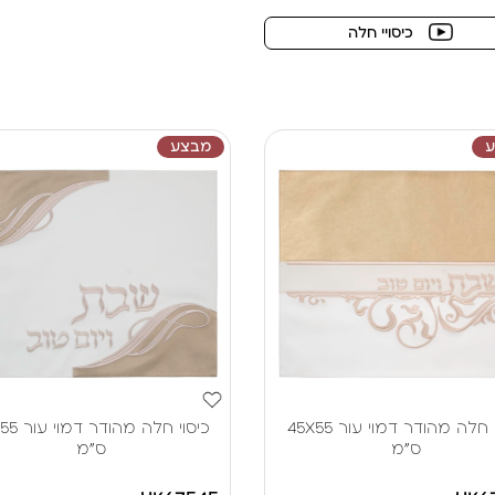
כיסויי חלה
מבצע
כיסוי חלה מהודר דמוי עור 45X55
כיסוי חלה מה
ס"מ
ס"מ