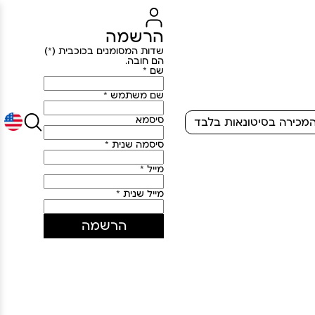
הרשמה
שדות המסומנים בכוכבית (*)
הם חובה.
שם *
שם משתמש *
סיסמא
מכירה בסיטונאות בלבד
סיסמה שנית *
מייל *
מייל שנית *
הרשמה