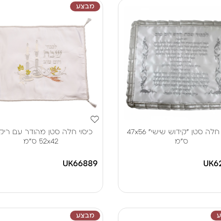
מבצע
כיסוי חלה סטן "קידוש שישי" 47x56
כיסוי חלה סטן מהודר עם רי
ס"מ
52x42 ס"מ
UK66889
UK6
מבצע