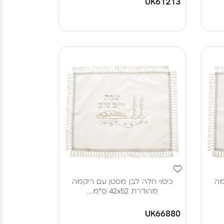
UK61213
מה
כיסוי חלה לבן מסטן עם ריקמה
מהודרת 42x52 ס"מ...
UK66880