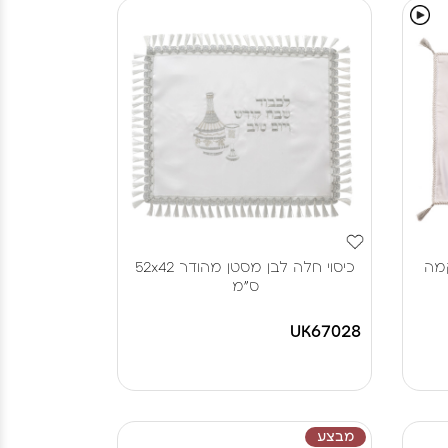
קמה
כיסוי חלה לבן מסטן מהודר 52x42
ס"מ
UK67028
מבצע