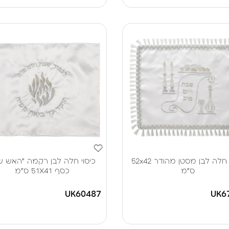
כיסוי חלה לבן מסטן מהודר 52x42
כיסוי חלה לבן רקמה "האש ש
ס"מ
כסף 51X41 ס"מ
UK60487
UK6