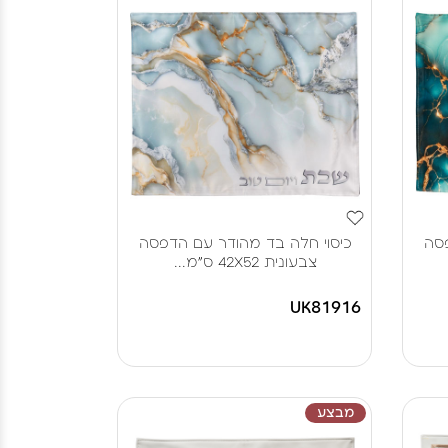
פסה
כיסוי חלה בד מהודר עם הדפסה
צבעונית 42X52 ס"מ...
UK81916
מבצע