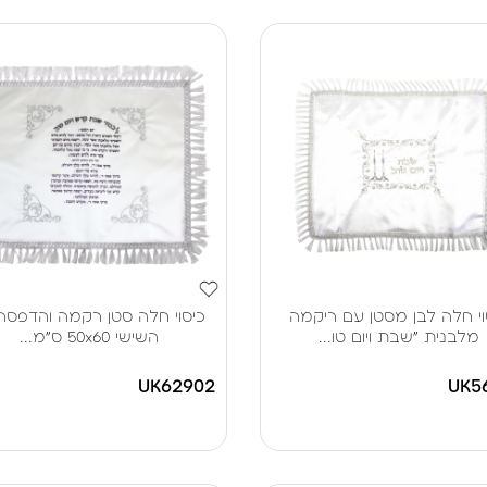
וי חלה לבן מסטן עם ריקמה
כיסוי חלה סטן רקמה והדפסה 
מלבנית "שבת ויום טו...
השישי 50x60 ס"מ...
UK62902
UK5