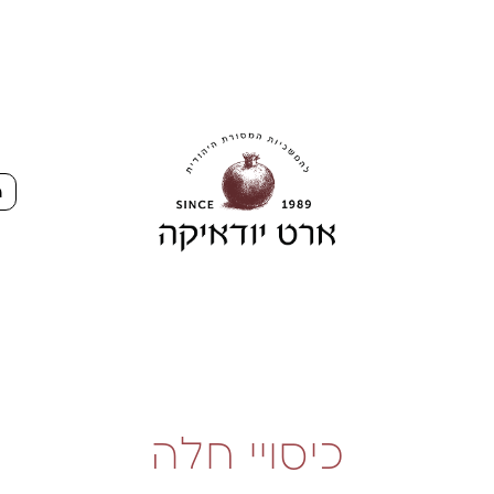
ה
כיסויי חלה