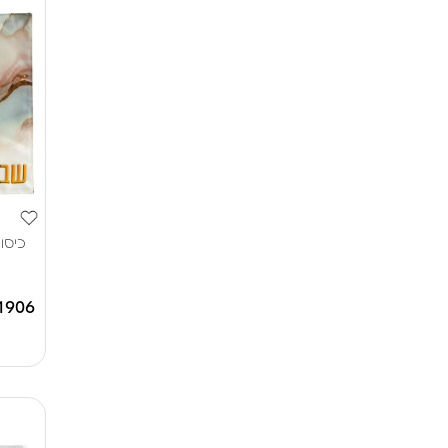
כיסו
1906