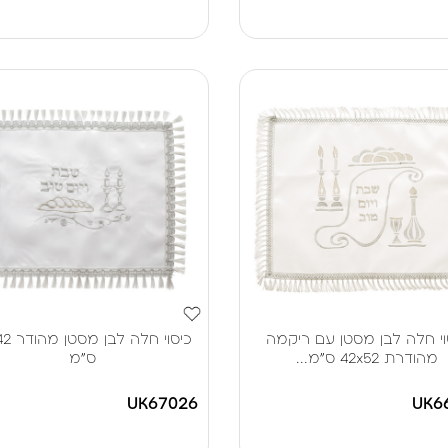
וי חלה לבן מסטן עם ריקמה
כיסוי חלה
מהודרת 42x52 ס"מ...
ס"מ
UK67026
UK6