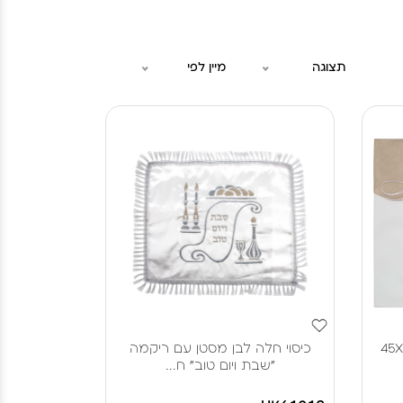
תצוגה
מיין לפי
ודר דמוי עור 45X55
כיסוי חלה לבן מסטן עם ריקמה
"שבת ויום טוב" ח...