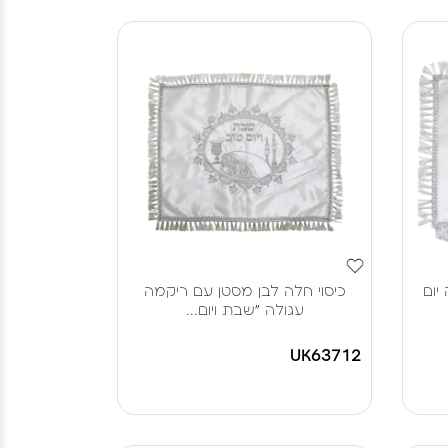
יום
כיסוי חלה לבן מסטן עם ריקמה
עגולה "שבת ויום...
UK63712