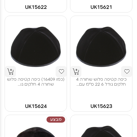
UK15622
UK15621
כיפה קטיפה פלוש שחורה 4
(כמו 16409) כיפה קטיפה פלוש
חלקים גודל 6 22 ס"מ עם...
שחורה 4 חלקים גו...
UK15624
UK15623
מבצע