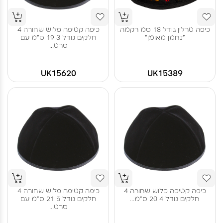
כיפה טרלין גודל 18 סמ רקמה
כיפה קטיפה פלוש שחורה 4
"נחמן מאומן"
חלקים גודל 3 19 ס"מ עם
סרט...
UK15620
UK15389
כיפה קטיפה פלוש שחורה 4
כיפה קטיפה פלוש שחורה 4
חלקים גודל 4 20 ס"מ...
חלקים גודל 5 21 ס"מ עם
סרט...