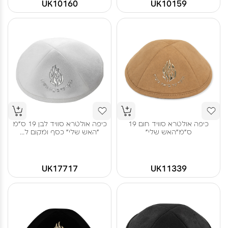
UK10160
UK10159
כיפה אולטרא סוויד חום 19
כיפה אולטרא סוויד לבן 19 ס"מ
ס"מ"האש שלי"
"האש שלי" כסף ומקום ל...
UK17717
UK11339