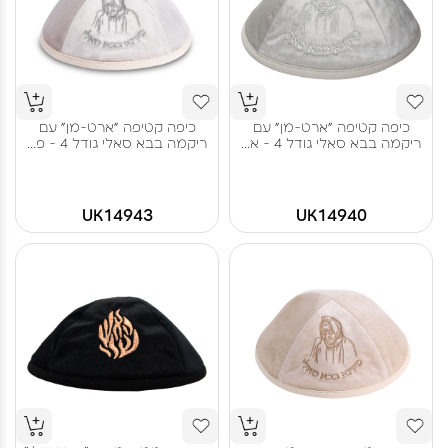
כיפה קטיפה "ארט-מן" עם
כיפה קטיפה "ארט-מן" עם
ריקמה בבא סאלי גודל 4 - א...
ריקמה בבא סאלי גודל 4 - פ...
UK14943
UK14940