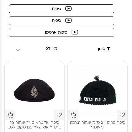
כיפות
כיפות
כיפות ארטמן
מיין לפי
סינון
כיפה פריק 24 ס"מ שחור "נחמן
כיפה אולטרא סוויד שחור 18
מאומן"
ס"מ "האש שלי" עם מקום לס...