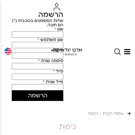
הרשמה
שדות המסומנים בכוכבית (*)
הם חובה.
שם *
שם משתמש *
סיסמא
סיסמה שנית *
מייל *
מייל שנית *
הרשמה
עמוד הבית
כיפות
כיפות