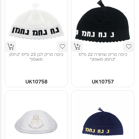
כיפה פריק שחורה 22 ס"מ
כיפה פריק לבן 23 ס"מ "נחמן
"נחמן מאומן"
מאומן"
UK10758
UK10757