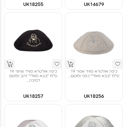
UK18255
UK14679
כיפה אולטרא סוויד אפור 19
כיפה אולטרא סוויד שחור 19
ס"מ "בבא סאלי" כסף ומקום...
ס"מ "בבא סאלי" זהב ומקום
לסיכה...
UK18257
UK18256