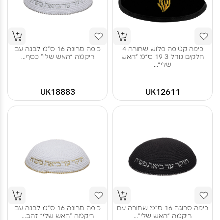
כיפה קטיפה פלוש שחורה 4
כיפה סרוגה 16 ס"מ לבנה עם
חלקים גודל 3 19 ס"מ "האש
ריקמה "האש שלי" כסף...
שלי"...
UK18883
UK12611
כיפה סרוגה 16 ס"מ שחורה עם
כיפה סרוגה 16 ס"מ לבנה עם
ריקמה "האש שלי"...
ריקמה "האש שלי" זהב...