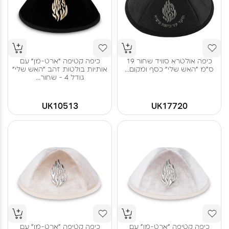
כיפה אולטרא סוויד שחור 19
כיפה קטיפה "ארט-מן" עם
ס"מ "האש שלי" כסף ומקום...
אותיות בולטות זהב "האש שלי"
גודל 4 - שחור...
UK10513
UK17720
כיפה קטיפה "ארט-מן" עם
כיפה קטיפה "ארט-מן" עם