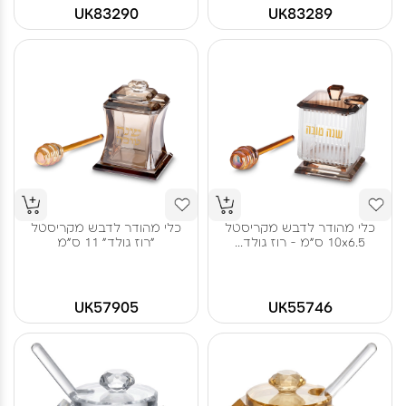
UK83290
UK83289
כלי מהודר לדבש מקריסטל
כלי מהודר לדבש מקריסטל
10x6.5 ס"מ - רוז גולד...
"רוז גולד" 11 ס"מ
UK57905
UK55746