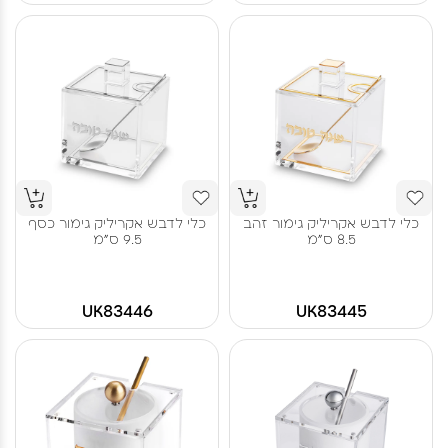
כלי לדבש אקריליק גימור זהב
כלי לדבש אקריליק גימור כסף
8.5 ס"מ
9.5 ס"מ
UK83446
UK83445