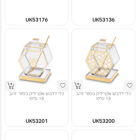
UK53176
UK53136
כלי לדבש אקריליק גימור זהב
כלי לדבש אקריליק גימור זהב
13 ס"מ
13 ס"מ
UK53201
UK53200