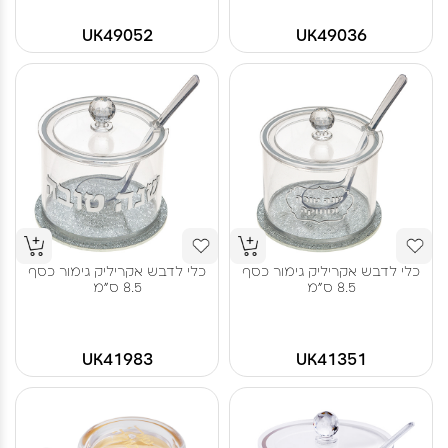
UK49052
UK49036
כלי לדבש אקריליק גימור כסף
כלי לדבש אקריליק גימור כסף
8.5 ס"מ
8.5 ס"מ
UK41983
UK41351