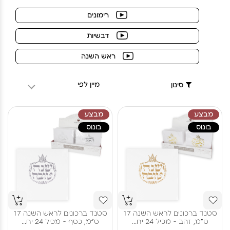
רימונים
דבשיות
ראש השנה
מיין לפי
סינון
מבצע
מבצע
בונוס
בונוס
סטנד ברכונים לראש השנה 17
סטנד ברכונים לראש השנה 17
ס"מ, זהב - מכיל 24 יח...
ס"מ, כסף - מכיל 24 יח...