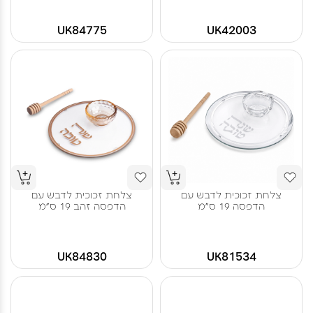
UK84775
UK42003
צלחת זכוכית לדבש עם
צלחת זכוכית לדבש עם
הדפסה 19 ס"מ
הדפסה זהב 19 ס"מ
UK84830
UK81534