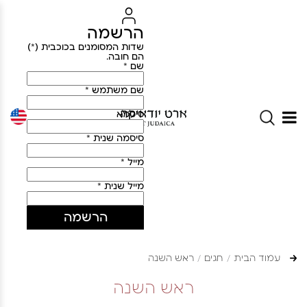
הרשמה
שדות המסומנים בכוכבית (*)
הם חובה.
שם *
שם משתמש *
סיסמא
סיסמה שנית *
מייל *
מייל שנית *
הרשמה
עמוד הבית
חגים
ראש השנה
ראש השנה