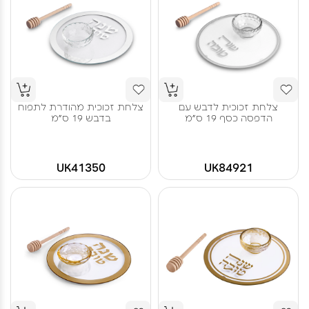
צלחת זכוכית לדבש עם
צלחת זכוכית מהודרת לתפוח
הדפסה כסף 19 ס"מ
בדבש 19 ס"מ
UK41350
UK84921