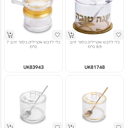
כלי לדבש אקריליק גימור זהב
כלי לדבש אקריליק גימור זהב 7
8.5 ס"מ
ס"מ
UK83943
UK81748